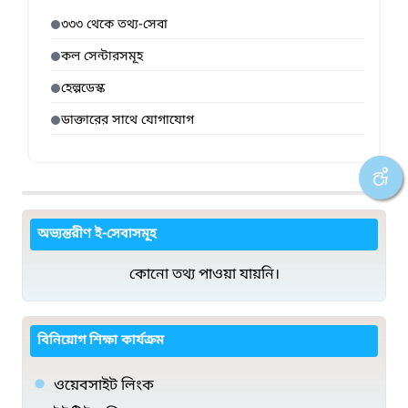
৩৩৩ থেকে তথ্য-সেবা
কল সেন্টারসমূহ
হেল্পডেস্ক
ডাক্তারের সাথে যোগাযোগ
অভ্যন্তরীণ ই-সেবাসমূহ
কোনো তথ্য পাওয়া যায়নি।
বিনিয়োগ শিক্ষা কার্যক্রম
ওয়েবসাইট লিংক