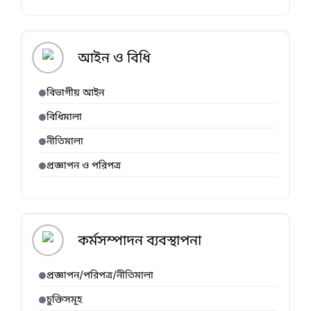
আইন ও বিধি
বিভাগীয় আইন
বিধিমালা
নীতিমালা
প্রজ্ঞাপন ও পরিপত্র
কর্মসম্পাদন ব্যবস্থাপনা
প্রজ্ঞাপন/পরিপত্র/নীতিমালা
চুক্তিসমূহ