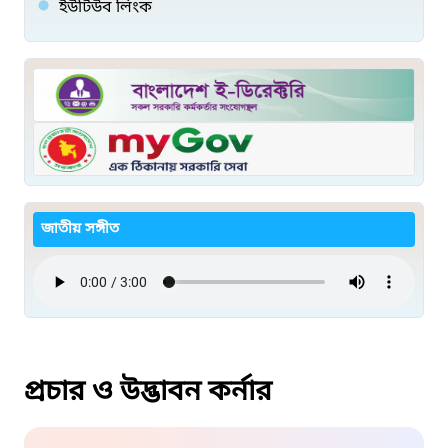
ইউটিউব লিংক
জাতীয় সঙ্গীত
প্রচার ও উদ্ভাবন কর্নার