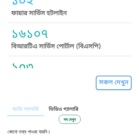
১০২
ফায়ার সার্ভিস হটলাইন
১৬১০৭
বিআরটিএ সার্ভিস পোর্টাল (বিএসপি)
১০৩
সুপ্রীম কোর্ট হেল্পলাইন
সকল দেখুন
১০৯
ফটো গ্যালারি
ভিডিও গ্যালারি
নারী ও শিশু নির্যাতন প্রতিরোধ
সব দেখুন
১০৬
কোনো তথ্য পাওয়া যায়নি।