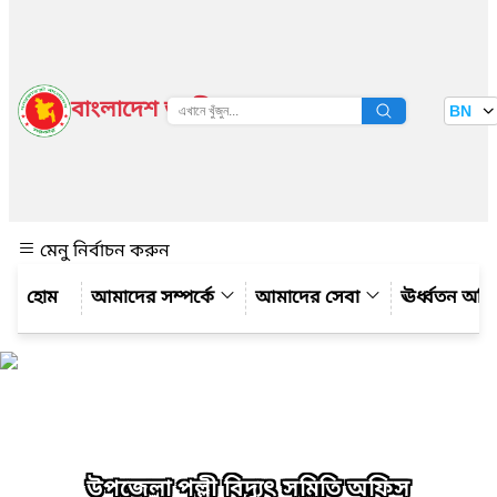
বাংলাদেশ জাতীয় তথ্য বাতায়ন
BN
দেখুন
মেনু নির্বাচন করুন
আমাদের সম্পর্কে
আমাদের সেবা
ঊর্ধ্বতন অফ
উপজেলা পল্লী বিদ্যুৎ সমিতি অফিস