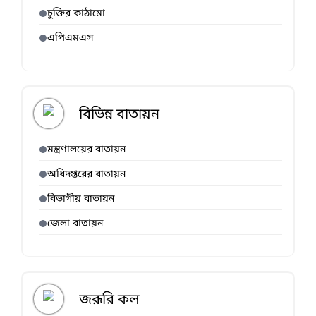
চুক্তির কাঠামো
এপিএমএস
বিভিন্ন বাতায়ন
মন্ত্রণালয়ের বাতায়ন
অধিদপ্তরের বাতায়ন
বিভাগীয় বাতায়ন
জেলা বাতায়ন
জরূরি কল