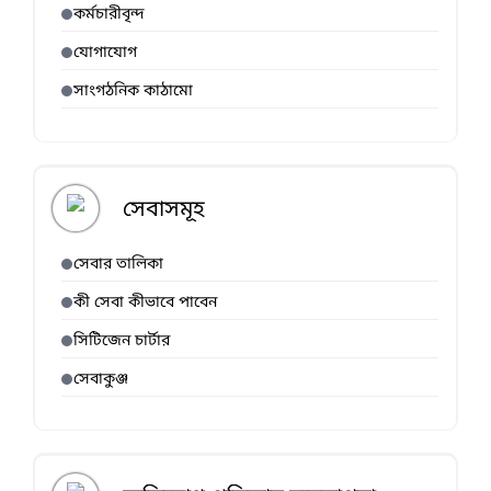
কর্মচারীবৃন্দ
যোগাযোগ
সাংগঠনিক কাঠামো
সেবাসমূহ
সেবার তালিকা
কী সেবা কীভাবে পাবেন
সিটিজেন চার্টার
সেবাকুঞ্জ