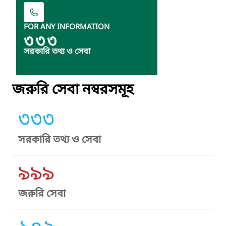
FOR ANY INFORMATION
৩৩৩
সরকারি তথ্য ও সেবা
জরুরি সেবা নম্বরসমূহ
৩৩৩
সরকারি তথ্য ও সেবা
৯৯৯
জরুরি সেবা