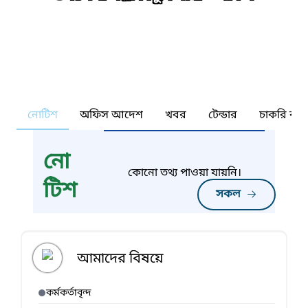
নোটিশ
অফিস আদেশ
খবর
টেন্ডার
চাকরি কর্ন
নো
কোনো তথ্য পাওয়া যায়নি।
টিশ
সকল
আমাদের বিষয়ে
কর্মকর্তাবৃন্দ